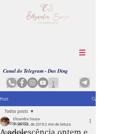
Canal do Telegram - Das Ding
Post
Todos posts
Elizandra Souza
Todos posts
31 de out. de 2019
2 min de leitura
A adolescência ontem e
Depressão