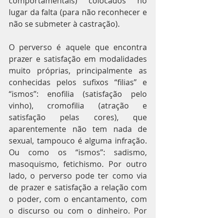
comportamentais) colocados no 
lugar da falta (para não reconhecer e 
não se submeter à castração).
O perverso é aquele que encontra 
prazer e satisfação em modalidades 
muito próprias, principalmente as 
conhecidas pelos sufixos “filias” e 
“ismos”: enofilia (satisfação pelo 
vinho), cromofilia (atração e 
satisfação pelas cores), que 
aparentemente não tem nada de 
sexual, tampouco é alguma infração. 
Ou como os “ismos”: sadismo, 
masoquismo, fetichismo. Por outro 
lado, o perverso pode ter como via 
de prazer e satisfação a relação com 
o poder, com o encantamento, com 
o discurso ou com o dinheiro. Por 