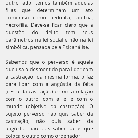
outro lado, temos também aquelas 
filias que determinam um ato 
criminoso como pedofilia, zoofilia, 
necrofilia. Deve-se ficar claro que a 
questão do delito tem seus 
parâmetros na lei social e não na lei 
simbólica, pensada pela Psicanálise. 
Sabemos que o perverso é aquele 
que usa o desmentido para lidar com 
a castração, da mesma forma, o faz 
para lidar com a angústia da falta 
(resto da castração) e com a relação 
com o outro, com a lei e com o 
mundo (objetivo da castração). O 
sujeito perverso não quis saber da 
castração, não quis saber da 
angústia, não quis saber da lei que 
coloca o outro como ordenador. 