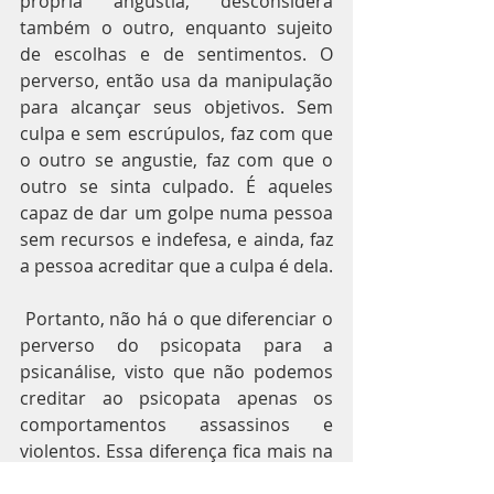
própria angústia, desconsidera 
também o outro, enquanto sujeito 
de escolhas e de sentimentos. O 
perverso, então usa da manipulação 
para alcançar seus objetivos. Sem 
culpa e sem escrúpulos, faz com que 
o outro se angustie, faz com que o 
outro se sinta culpado. É aqueles 
capaz de dar um golpe numa pessoa 
sem recursos e indefesa, e ainda, faz 
a pessoa acreditar que a culpa é dela.
 Portanto, não há o que diferenciar o 
perverso do psicopata para a 
psicanálise, visto que não podemos 
creditar ao psicopata apenas os 
comportamentos assassinos e 
violentos. Essa diferença fica mais na 
nomenclatura do que no 