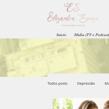
Início
Mídia (TV e Podcast
Todos posts
Depressão
Ma
Psicanálise
Paternidade