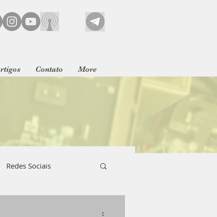
rtigos
Contato
More
Redes Sociais
res
Fanatismo