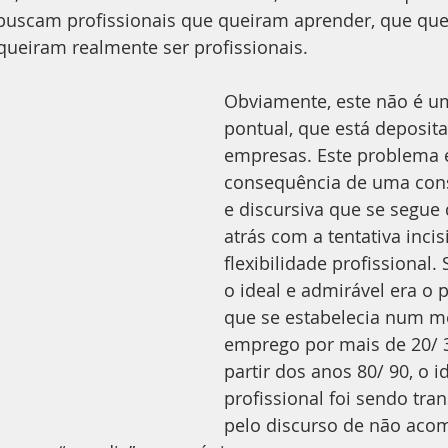
 buscam profissionais que queiram aprender, que que
ueiram realmente ser profissionais.
Corpo
Erotomania
Obviamente, este não é u
pontual, que está deposit
empresas. Este problema 
consequência de uma cons
e discursiva que se segue
atrás com a tentativa incis
flexibilidade profissional.
o ideal e admirável era o p
que se estabelecia num 
emprego por mais de 20/ 3
partir dos anos 80/ 90, o id
profissional foi sendo tra
pelo discurso de não aco