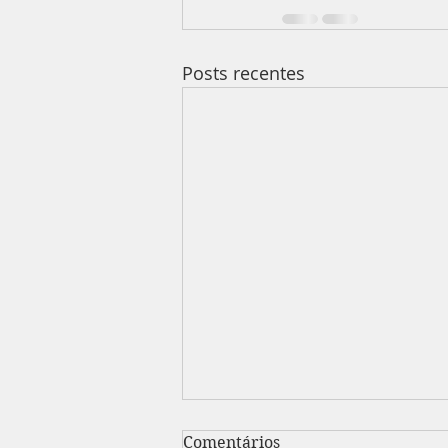
Posts recentes
Psicopatia: uma reflexão
Comentários