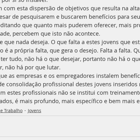
com esta dispersão de objetivos que resulta na alta 
pesar de pesquisarem e buscarem benefícios para seu
editando que quanto mais puderem oferecer, mais pr
dade, percebem que isto não acontece.
e que nada deseja. O que falta a estes jovens que es
 é a própria falta, que gera o desejo. Falta a falta. 
 ter tudo, não há o que desejar, portanto não há o que
, não há por que lutar.
 que as empresas e os empregadores instalem benefíc
 consolidação profissional destes jovens inseridos 
om estes profissionais não se institui com treinament
os, é mais profundo, mais específico e bem mais e
e Trabalho
Jovens