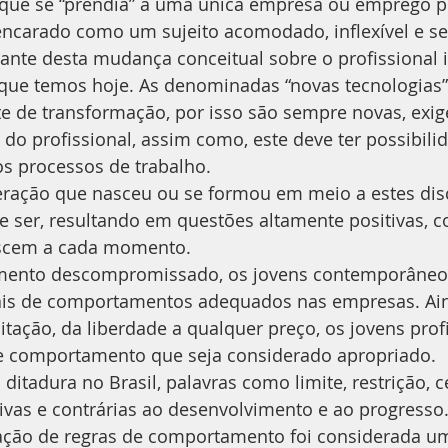
l que se “prendia” a uma única empresa ou emprego p
encarado como um sujeito acomodado, inflexível e se
nte desta mudança conceitual sobre o profissional i
 que temos hoje. As denominadas “novas tecnologias”
e de transformação, por isso são sempre novas, exig
a do profissional, assim como, este deve ter possibili
s processos de trabalho.
ração que nasceu ou se formou em meio a estes disc
e ser, resultando em questões altamente positivas, 
scem a cada momento.
ento descompromissado, os jovens contemporâneo
ais de comportamentos adequados nas empresas. Ain
itação, da liberdade a qualquer preço, os jovens prof
e comportamento que seja considerado apropriado.
ditadura no Brasil, palavras como limite, restrição, 
ivas e contrárias ao desenvolvimento e ao progresso
ção de regras de comportamento foi considerada um