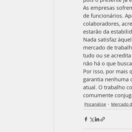
As empresas sofrem 
de funcionários. A
colaboradores, acr
estarão da estabili
Nada satisfaz àquel
mercado de trabalho
tudo ou se acredita
não há o que buscar
Por isso, por mais
garantia nenhuma de
atual. O trabalho c
comumente conjugad
Psicanálise
Mercado d