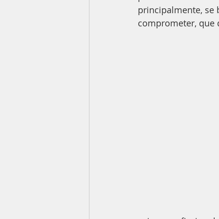
principalmente, se
comprometer, que q
Mulher
TPM
Feminino