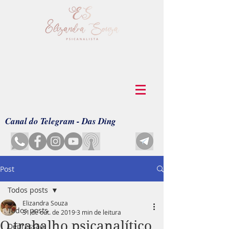
Canal do Telegram - Das Ding
Post
Todos posts
Elizandra Souza
Todos posts
31 de out. de 2019
3 min de leitura
O trabalho psicanalítico
Depressão